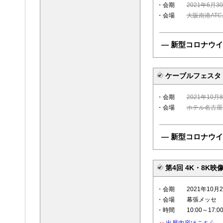
・会期
2021年6月3
・会場
大阪南港AT
― 新型コロナウ
ケーブルフェスタ 2
・会期
2021年10月8
・会場
ホテル名古屋
― 新型コロナウ
第4回 4K・8K映
・会期 2021年10月27
・会場 幕張メッセ
・時間 10:00～17:0
出展内容はこちら