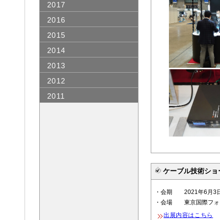
2017
2016
2015
2014
2013
2012
2011
ケーブル技術ショー 
・会期 2021年6月3日(
・会場 東京国際フォ
出展内容はこちら