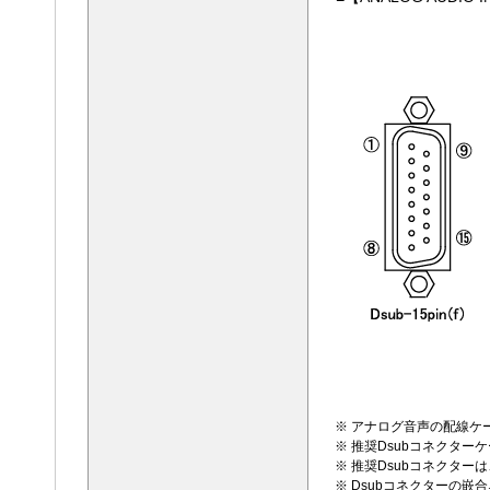
※ アナログ音声の配線ケ
※ 推奨Dsubコネクターケ
※ 推奨Dsubコネクターは、
※ Dsubコネクターの嵌