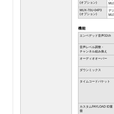
(オプション)
MU
MUX-70U-04P3
デジ
(オプション)
MU
機能
エンベデッド音声32ch
音声レベル調整・
チャンネル組み換え
オーディオオーバー
ダウンミックス
タイムコードパケット
カスタムPAYLOAD ID重
畳