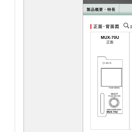
製品概要・特長
正面･背面図
MUX-70U
正面