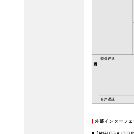
映像遅延
音声遅延
外部インターフェ
■【ANALOG AUDIO