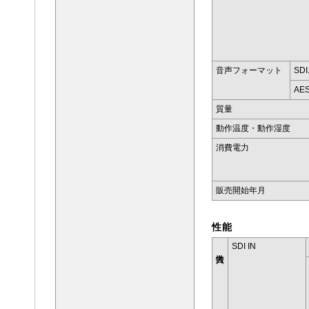
音声フォーマット
SD
AE
質量
動作温度・動作湿度
消費電力
販売開始年月
性能
SDI IN