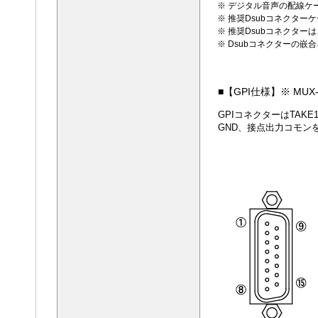
※ デジタル音声の配線ケ
※ 推奨Dsubコネクターケ
※ 推奨Dsubコネクターは、
※ Dsubコネクターの嵌
■【GPI仕様】※ MUX-
GPIコネクターはTAKE
GND、接点出力コモン