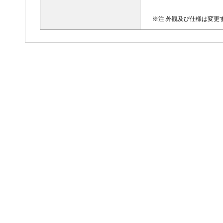
※注.外観及び仕様は変更す