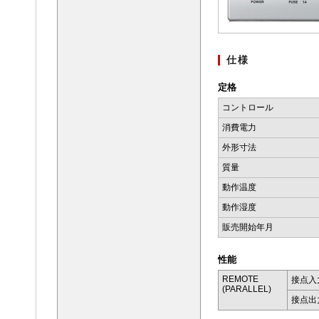
仕様
定格
コントロール
消費電力
外形寸法
質量
動作温度
動作湿度
販売開始年月
性能
REMOTE
接点入
(PARALLEL)
接点出