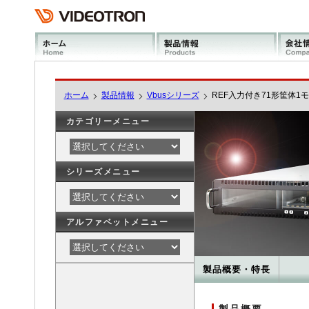
ホーム
製品情報
Vbusシリーズ
REF入力付き71形筐体1モジ
カテゴリーメニュー
シリーズメニュー
アルファベットメニュー
製品概要・特長