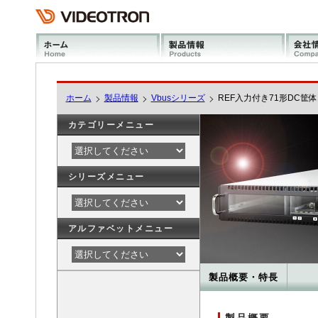
ホーム
製品情報
Vbusシリーズ
REF入力付き71形DC筐体1
カテゴリーメニュー
シリーズメニュー
アルファベットメニュー
製品概要・特長