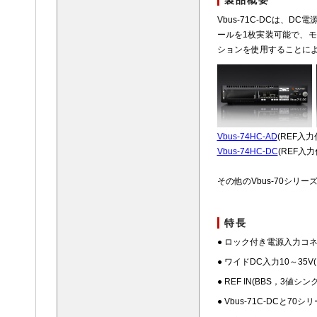
製品概要
Vbus-71C-DCは、
ールを1枚実装可能で、
ションを使用することに
Vbus-74HC-AD
(REF入力
Vbus-74HC-DC
(REF入
その他のVbus-70シリー
特長
● ロック付き電源入力コネクタ
● ワイドDC入力10～3
● REF IN(BBS，3
● Vbus-71C-DCと