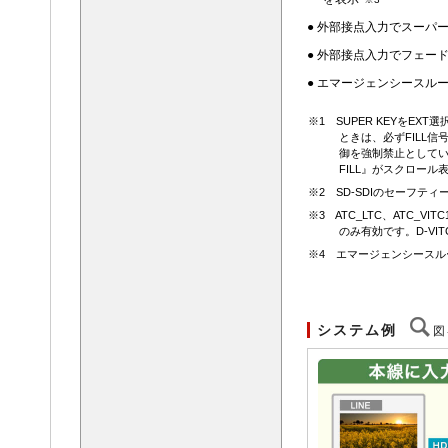
● 外部接点入力でスーパー
● 外部接点入力でフェー
● エマージェンシースル
※1 SUPER KEYをEX
ときは、必ずFILL信
御を強制禁止としています。正
FILL』がスクロール
※2 SD-SDIのセーフテ
※3 ATC_LTC、ATC
のみ有効です。D-VIT
※4 エマージェンシースルー
システム例
図