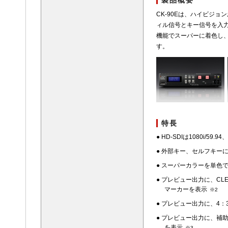
製品概要
CK-90Eは、ハイビジ
ィル信号とキー信号を入
機能でスーパーに着色し
す。
特長
● HD-SDIは1080i/59.94
● 外部キー、セルフキー
● スーパーカラーを単色
● プレビュー出力に、CLE
マーカーを表示
※2
● プレビュー出力に、4：3
● プレビュー出力に、補助デー
を表示
※3