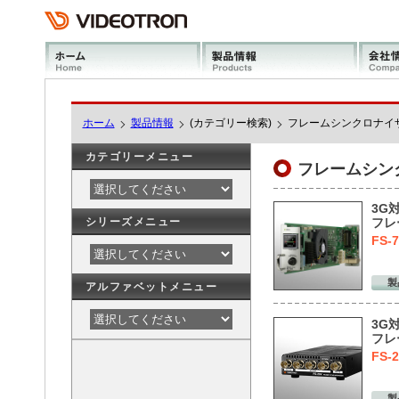
ホーム
製品情報
(カテゴリー検索)
フレームシンクロナイザ
カテゴリーメニュー
フレームシンク
3G
シリーズメニュー
フレ
FS-
製
アルファベットメニュー
3G
フレ
FS-
製