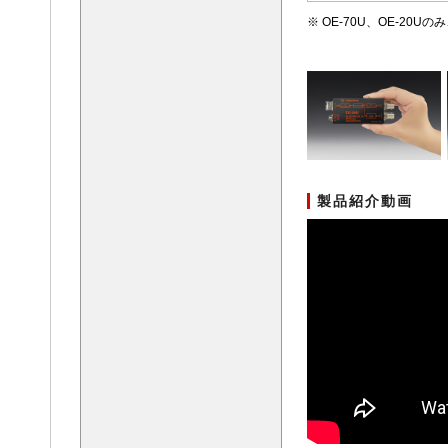
※ OE-70U、OE-20Uのみ
製品紹介動画