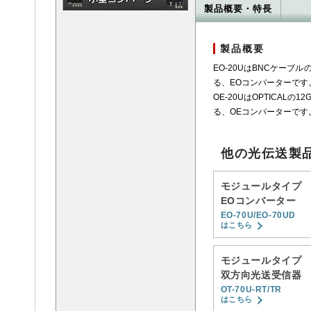
製品概要・特長
製品概要
EO-20UはBNCケーブルの12
る、EOコンバーターです
OE-20UはOPTICALの12
る、OEコンバーターです
他の光伝送製
モジュールタイプ
EOコンバーター
EO-70U/EO-70UD
はこちら
モジュールタイプ
双方向光送受信器
OT-70U-RT/TR
はこちら