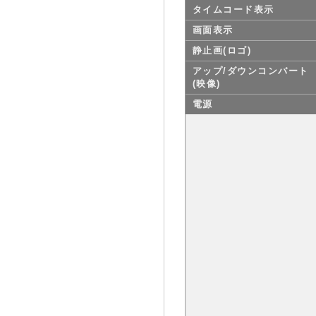
タイムコード表示
画面表示
静止画(ロゴ)
アップ/ダウンコンバート
(映像)
電源