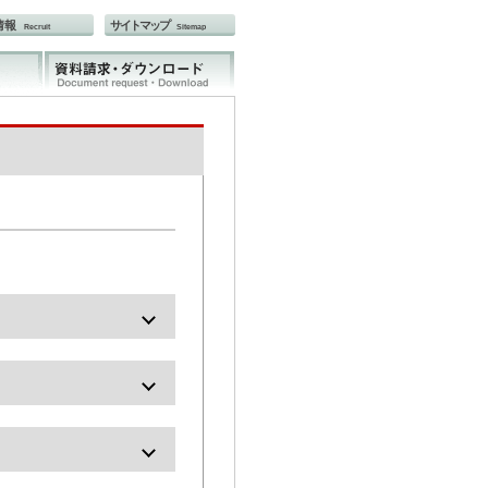
情報
サイトマップ
Recruit
Sitemap
)
対応)